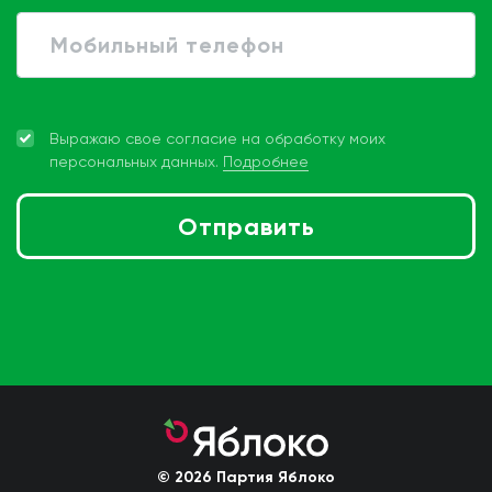
Выражаю свое согласие на обработку моих
персональных данных.
Подробнее
Отправить
Присоединиться
© 2026 Партия Яблоко